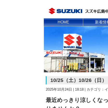
HOME
新着情
お知ら
新車情
中古車
イベント
スタッフ
10/25（土）10/26
2025年10月24日 | 18:18 | カテゴ
最近めっきり涼しくな