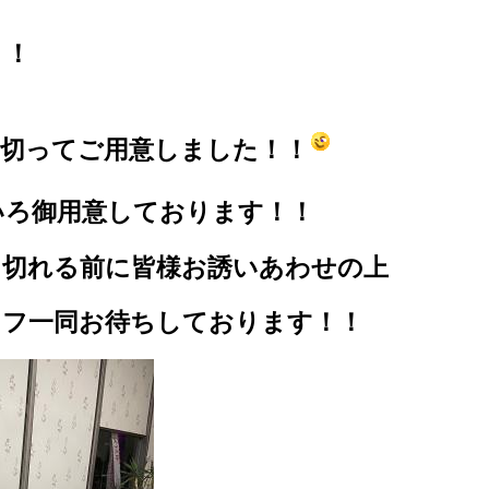
！！
い切ってご用意しました！！
いろ御用意しております！！
り切れる前に皆様お誘いあわせの上
ッフ一同お待ちしております！！