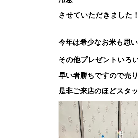
させていただきました
今年は希少なお米も思
その他プレゼントいろ
早い者勝ちですので売
是非ご来店のほど
スタ