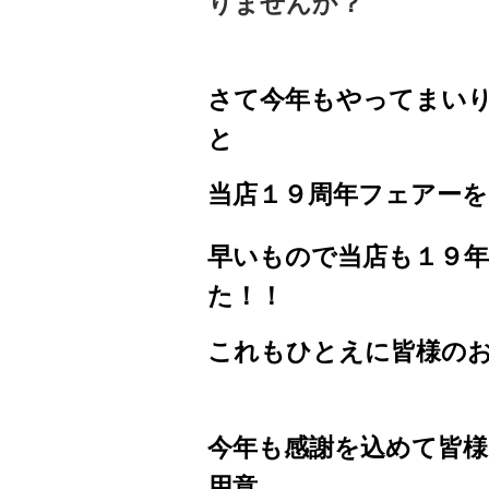
りませんか？
さて今年もやってまいりまし
と
当店１９周年フェアーを
早いもので当店も１９
た！！
これもひとえに皆様の
今年も感謝を込めて皆
用意