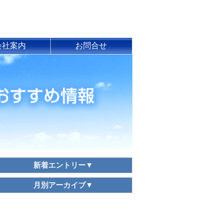
会社案内
お問合せ
店舗案内
お問合せ
アクセス
買取査定
会社案内
新着エントリー▼
月別アーカイブ▼